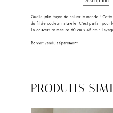
Description
Quelle jolie façon de saluer le monde ! Cette 
du fil de couleur naturelle. C’est parfait pou
La couverture mesure 60 cm x 45 cm • Lavage 
Bonnet vendu séparement
PRODUITS SIM