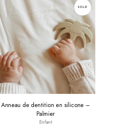
SOLD
Anneau de dentition en silicone –
Palmier
Enfant