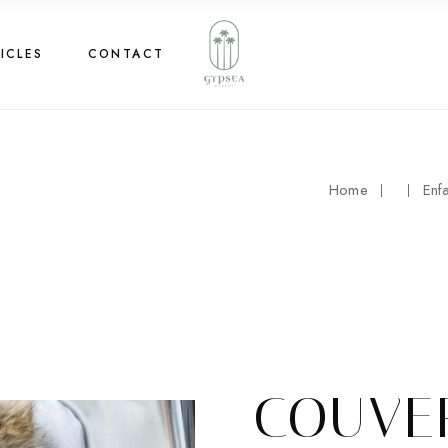
ICLES
CONTACT
Home
Enf
COUVE