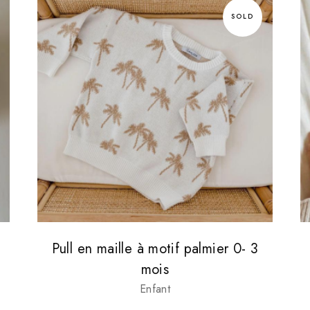
SOLD
Pull en maille à motif palmier 0- 3
mois
Enfant