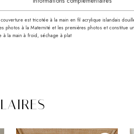
Informations complémentaires
couverture est tricotée à la main en fil acrylique islandais doui
r les photos à la Maternité et les premières photos et constitue 
à la main à froid, séchage à plat
ILAIRES