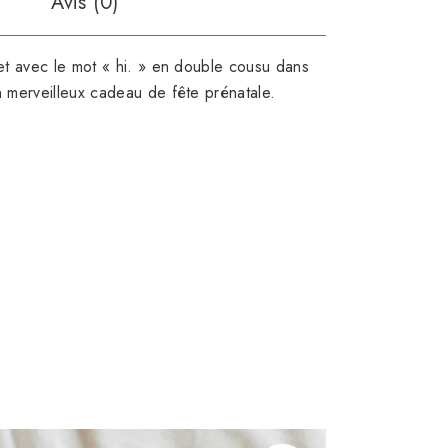
Avis (0)
llet avec le mot « hi. » en double cousu dans
un merveilleux cadeau de fête prénatale.