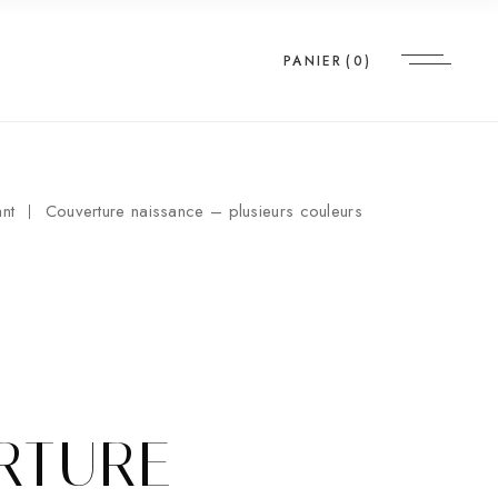
PANIER
(0)
ant
Couverture naissance – plusieurs couleurs
RTURE